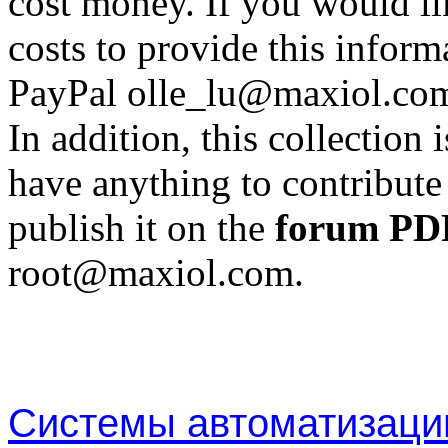
cost money. If you would lik
costs to provide this inform
PayPal olle_lu@maxiol.co
In addition, this collection
have anything to contribute 
publish it on the
forum PD
root@maxiol.com.
Cистемы автоматизац