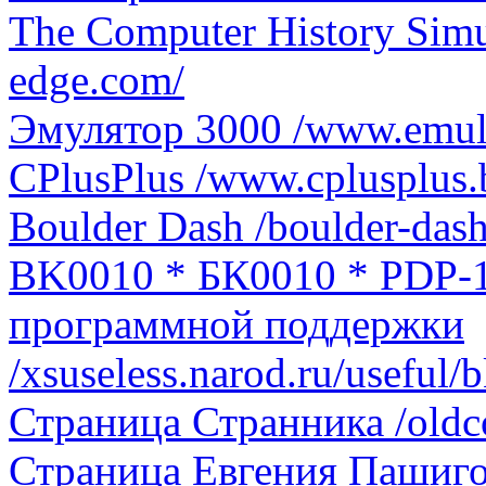
The Computer History Simula
edge.com/
Эмулятор 3000 /www.emula
CPlusPlus /www.cplusplus.
Boulder Dash /boulder-dash
BK0010 * БК0010 * PDP-1
программной поддержки
/xsuseless.narod.ru/useful
Страница Странника /oldco
Страница Евгения Пашиг