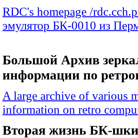
RDC's homepage /rdc.cch.p
эмулятор БК-0010 из Перм
Большой Архив зеркал
информации по ретр
A large archive of various m
information on retro compu
Вторая жизнь БК-шк