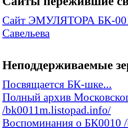
Сайты пережившие св
Сайт ЭМУЛЯТОРА БК-001
Савельева
Неподдерживаемые зе
Посвящается БК-шке...
Полный архив Московског
/bk0011m.listopad.info/
Воспоминания о БК0010 /b