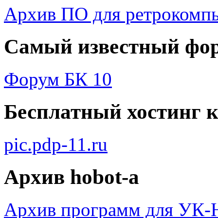
Архив ПО для ретрокомп
Самый известный фор
Форум БК 10
Бесплатный хоcтинг 
pic.pdp-11.ru
Архив hobot-а
Архив программ для УК-Н