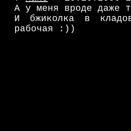
А у меня вроде даже 
И бжиколка в кладо
рабочая :))